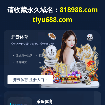
关键词搜索：
设计制造
加工设备
九游网页版·官方端入口-九游（中国）
非金属加工
特种加工