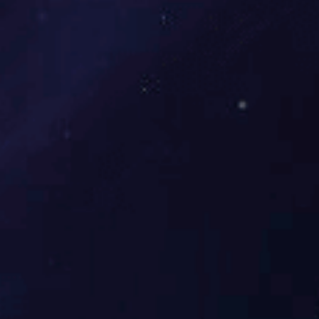
素质、严管理、高质量、优效率”的经营理念，竭诚为各大
公司提供高精密的零部件! 与各业界朋友携手共盟，同创辉
煌!
公司简介
九游网页版·官方端入口-九游（中国）
03
机械加工多年
公司拥有60多名专业技工，其中经验超过10年的技师就有
20人之多，设计制图工程师5人，无论是产品质量，还是售
后服务均居同行业优秀位置，目前公司年产值过千万。