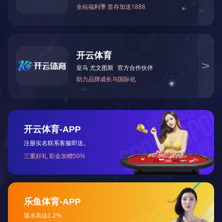
设计制造
设计制造
非金属加工
非金属加工