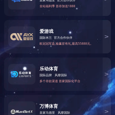
联系地址：北京市通州区砖厂北里142号楼6层7635
微信
名片
公众号
小程序
Copyright © 2026 九游网页版·官方端入口-九游（中国）