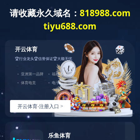
产品展示
PRODUCT
首页
> 产品展示 > 设计制造
设计制造
设计制造