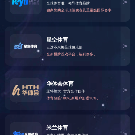
入口-九游（中国） 全体员工秉承着“高素质、严管理、高质量、优
效率”的经营理念，竭诚为各大公司提供高精密的零部件! 与各业界
朋友携手共盟，同创辉煌! 九游网页版·官方端入口-九游（中国） 是
专业提供精密零部件加工业务的民营企业，前身为航天二院第五精
密机械加工车间，属于航天内部加工车间。占地2000多平米，公司
成立于2003年，注册时间为2008年。本公司目前涉及业务长期加工
批量加工和特殊材料加工薄壁零件、精密零件等，在合作中不断突
破技术难题，如与中电集团合作，加工壁厚小于0.1毫米，光洁度到
0.4的钛合金精密零部件，与中国科学院合作激光项目中所涉及的精
密零件的制造。与上市公司神州高铁合作大批量生产零件项目等多
家知名企业，有着超过十多年的良好合作关系。
九游网页版·官方端入口-九游（中国）
联 系 人 ： 翟经理
联系方式：17796609002
传 真：010-59771752
邮 箱：hukwf@163.com