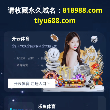
公司简介
ABOUT US
首页
> 公司简介
九游网页版·官方端入口-九游（中国） ，自公司成立之日起，
我们就一直遵循“为客户创造价值”的原则，凭借多年的管理经验，通
过不断强化员工技能水平和加工设备的更新换代，及时优化工艺降
低成本，及时为客户提供所需的产品及服务，大限度的满足客户的
不同需求。公司拥有60多名专业技工，其中经验超过10年的技师就
有20人之多，设计制图工程师5人，无论是产品质量，还是售后服务
均居同行业优良位置，目前公司年产值过千万。九游网页版·官方端