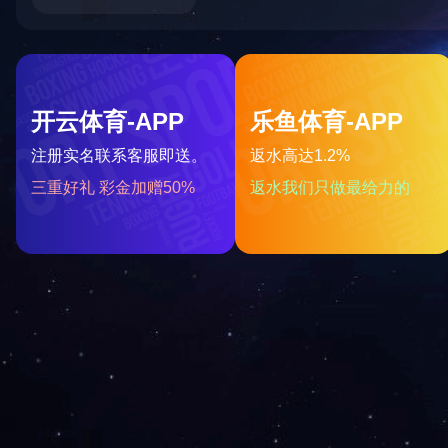
邮 箱：hukwf@163.com
联系地址：北京市通州区砖厂北里142号楼
6层7635
九游网页版·官方端入口-九游（中国）
联 系 人 ： 翟经理
联系方式：17796609002
传 真：010-59771752
邮 箱：hukwf@163.com
联系地址：北京市通州区砖厂北里142号楼6层7635