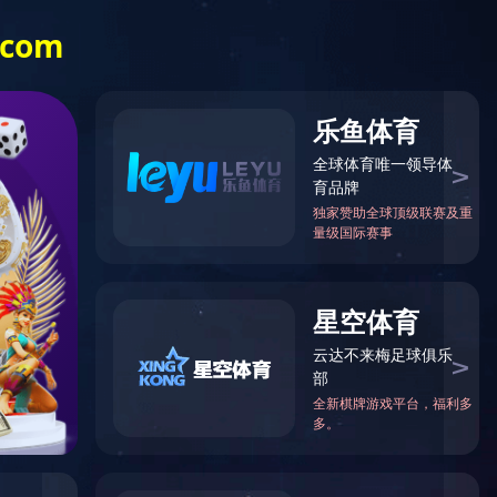
网站首页
九游网页版·官方端入口-九游（中国）
咨询电话：
17796609002
新闻中心
九游网页版·官方端入口-
九游（中国）
首页
> 公司环境