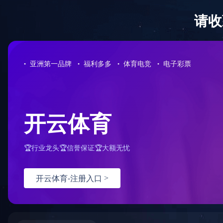
您好，欢迎来到九游网页版·官方端入口-九游（中国） 官网
科技创新力稳健,生产效率
以诚信对客户，竭诚为客户提供好的产品和与品质
网站首页
公司简介
公司
产品展示
PRODUCT
设计制造