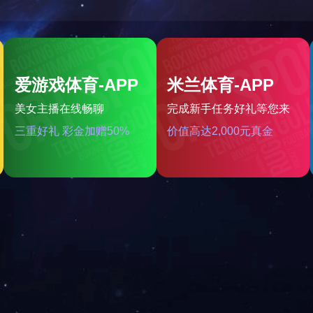
微信
名片
公众号
小程序