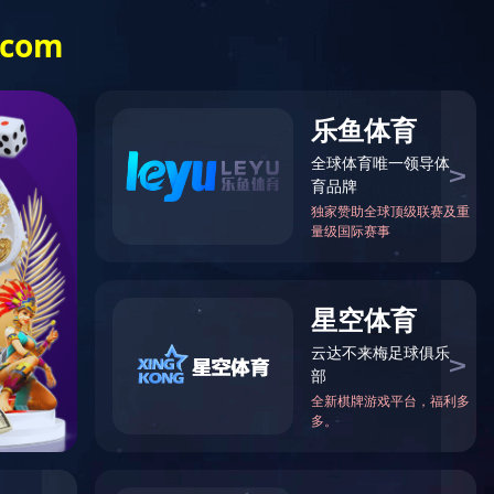
网站首页
九游网页版·官方端入口-九游（中国）
咨询电话：
17796609002
新闻中心
九游网页版·官方端入口-
九游（中国）
首页
> 公司环境